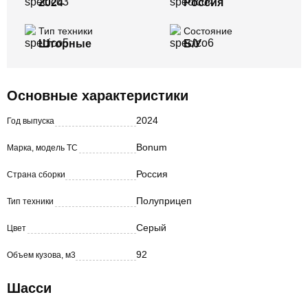
2024
Россия
Тип техники
Состояние
Шторные
Б/У
Основные характеристики
2024
Год выпуска
Bonum
Марка, модель ТС
Россия
Страна сборки
Полуприцеп
Тип техники
Серый
Цвет
92
Объем кузова, м3
Шасси