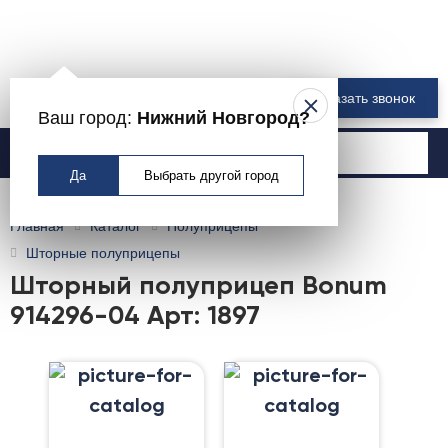
8 800 550-00-61
Заказать звонок
Ваш город:
Нижний Новгород?
Москва
Да
Выбрать другой город
Главная
Каталог
Полуприцепы
Шторные полуприцепы
Шторный полуприцеп Bonum
914296-04 Арт: 1897