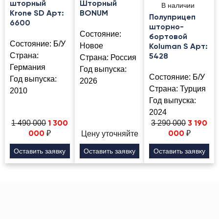
шторный
Шторный
В наличии
Krone SD Арт:
BONUM
Полуприцеп
6600
шторно-
Состояние:
бортовой
Состояние:
Б/У
Новое
Koluman S Арт:
Страна:
5428
Страна:
Россия
Германия
Год выпуска:
Состояние:
Б/У
Год выпуска:
2026
Страна:
Турция
2010
Год выпуска:
2024
1 490 000
3 290 000
1 300
3 190
₽
₽
Цену уточняйте
000
000
Оставить заявку
Оставить заявку
Оставить заявку