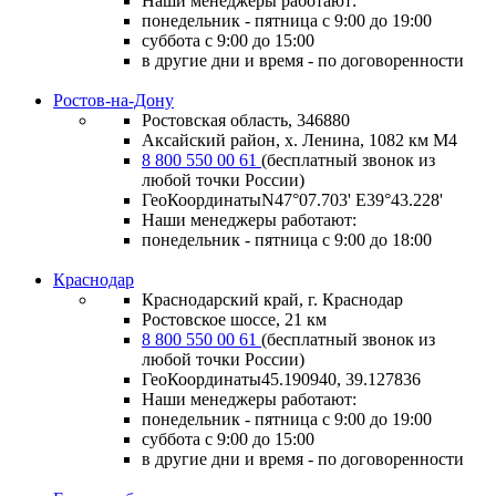
Наши менеджеры работают:
понедельник - пятница с 9:00 до 19:00
суббота с 9:00 до 15:00
в другие дни и время - по договоренности
Ростов-на-Дону
Ростовская область, 346880
Аксайский район, х. Ленина, 1082 км М4
8 800 550 00 61
(бесплатный звонок из
любой точки России)
ГеоКоординатыN47°07.703' E39°43.228'
Наши менеджеры работают:
понедельник - пятница с 9:00 до 18:00
Краснодар
Краснодарский край, г. Краснодар
Ростовское шоссе, 21 км
8 800 550 00 61
(бесплатный звонок из
любой точки России)
ГеоКоординаты
45.190940, 39.127836
Наши менеджеры работают:
понедельник - пятница
с 9:00 до 19:00
суббота
с 9:00 до 15:00
в другие дни и время
- по договоренности