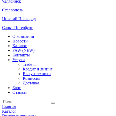
Челябинск
Ставрополь
Нижний Новгород
Санкт-Петербург
О компании
Новости
Каталог
FAW (NEW)
Контакты
Услуги
Trade-in
Кредит и лизинг
Выкуп техники
Комиссия
Доставка
Блог
Отзывы
Главная
Каталог
Грузовые прицепы