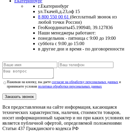
Екатеринбург
г.Екатеринбург
ул.Ткачей,д.23,оф 15
8 800 550 00 61
(бесплатный звонок из
любой точки России)
ГеоКоординаты
45.190940, 39.127836
Наши менеджеры работают:
понедельник - пятница
с 9:00 до 19:00
суббота
с 9:00 до 15:00
в другие дни и время
- по договоренности
Нажимая на кнопку, вы даете
согласие на обработку персональных данных
и
принимаете условия
политики обработки персональных данных
Заказать звонок
Вся предоставленная на сайте информация, касающаяся
технических характеристик, наличия, стоимости товаров,
носит информационный характер и ни при каких условиях не
является публичной офертой, определяемой положениями
Статьи 437 Гражданского кодекса РФ