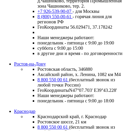
д.Чашниково, территория Промышленная
зона Чашниково, тер. 2.
+7 926-539-90-07
- для Москвы
8 (800) 550-00-61
- горячая линия для
регионов РФ
ГеоКоординаты 56.029471, 37.178242
Наши менеджеры работают:
понедельник - пятница с 9:00 до 19:00
суббота с 9:00 до 15:00
в другие дни и время - по договоренности
Ростов-на-Дону
Ростовская область, 346880
Аксайский район, х. Ленина, 1082 км М4
8 800 550 00 61
(бесплатный звонок из
любой точки России)
ГеоКоординатыN47°07.703' E39°43.228'
Наши менеджеры работают:
понедельник - пятница с 9:00 до 18:00
Краснодар
Краснодарский край, г. Краснодар
Ростовское шоссе, 21 км
8 800 550 00 61
(бесплатный звонок из