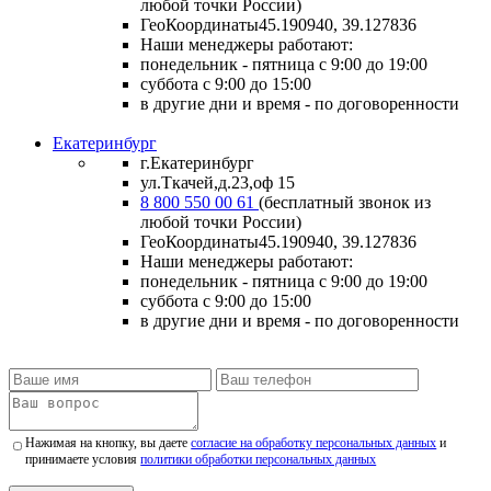
любой точки России)
ГеоКоординаты
45.190940, 39.127836
Наши менеджеры работают:
понедельник - пятница
с 9:00 до 19:00
суббота
с 9:00 до 15:00
в другие дни и время
- по договоренности
Екатеринбург
г.Екатеринбург
ул.Ткачей,д.23,оф 15
8 800 550 00 61
(бесплатный звонок из
любой точки России)
ГеоКоординаты
45.190940, 39.127836
Наши менеджеры работают:
понедельник - пятница
с 9:00 до 19:00
суббота
с 9:00 до 15:00
в другие дни и время
- по договоренности
Нажимая на кнопку, вы даете
согласие на обработку персональных данных
и
принимаете условия
политики обработки персональных данных