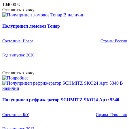
104000
€
Оставить заявку
В наличии
Полуприцеп ломовоз Тонар
Состояние:
Новое
Страна:
Россия
Год выпуска:
2026
Оставить заявку
В
наличии
Полуприцеп рефрижератор SCHMITZ SKO24 Арт: 5340
Состояние:
Б/У
Страна:
Германия
Год выпуска:
2012