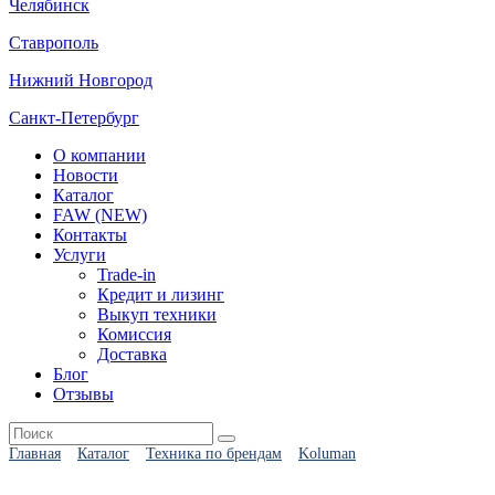
Челябинск
Ставрополь
Нижний Новгород
Санкт-Петербург
О компании
Новости
Каталог
FAW (NEW)
Контакты
Услуги
Trade-in
Кредит и лизинг
Выкуп техники
Комиссия
Доставка
Блог
Отзывы
Главная
Каталог
Техника по брендам
Koluman