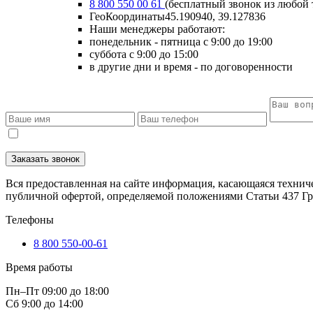
8 800 550 00 61
(бесплатный звонок из любой 
ГеоКоординаты
45.190940, 39.127836
Наши менеджеры работают:
понедельник - пятница
с 9:00 до 19:00
суббота
с 9:00 до 15:00
в другие дни и время
- по договоренности
Заказать звонок
Вся предоставленная на сайте информация, касающаяся техниче
публичной офертой, определяемой положениями Статьи 437 Гр
Телефоны
8 800 550-00-61
Время работы
Пн–Пт 09:00 до 18:00
Сб 9:00 до 14:00