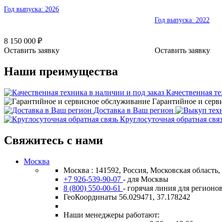
Год выпуска:
2026
Год выпуска:
2022
8 150 000
₽
Оставить заявку
Оставить заявку
Наши преимущества
Качественная те
Гарантийное и серв
Доставка в Ваш регион
Круглосуточная обратная свя
Свяжитесь с нами
Москва
Москва : 141592, Россия, Московская область
+7 926-539-90-07
- для Москвы
8 (800) 550-00-61
- горячая линия для регионо
ГеоКоординаты 56.029471, 37.178242
Наши менеджеры работают: