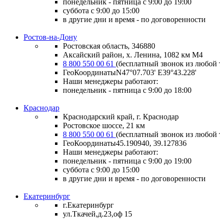
понедельник - пятница с 9:00 до 19:00
суббота с 9:00 до 15:00
в другие дни и время - по договоренности
Ростов-на-Дону
Ростовская область, 346880
Аксайский район, х. Ленина, 1082 км М4
8 800 550 00 61
(бесплатный звонок из любой 
ГеоКоординатыN47°07.703' E39°43.228'
Наши менеджеры работают:
понедельник - пятница с 9:00 до 18:00
Краснодар
Краснодарский край, г. Краснодар
Ростовское шоссе, 21 км
8 800 550 00 61
(бесплатный звонок из любой 
ГеоКоординаты
45.190940, 39.127836
Наши менеджеры работают:
понедельник - пятница
с 9:00 до 19:00
суббота
с 9:00 до 15:00
в другие дни и время
- по договоренности
Екатеринбург
г.Екатеринбург
ул.Ткачей,д.23,оф 15