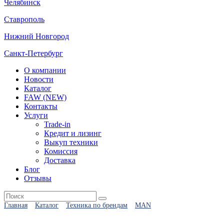
Челябинск
Ставрополь
Нижний Новгород
Санкт-Петербург
О компании
Новости
Каталог
FAW (NEW)
Контакты
Услуги
Trade-in
Кредит и лизинг
Выкуп техники
Комиссия
Доставка
Блог
Отзывы
Главная
Каталог
Техника по брендам
MAN