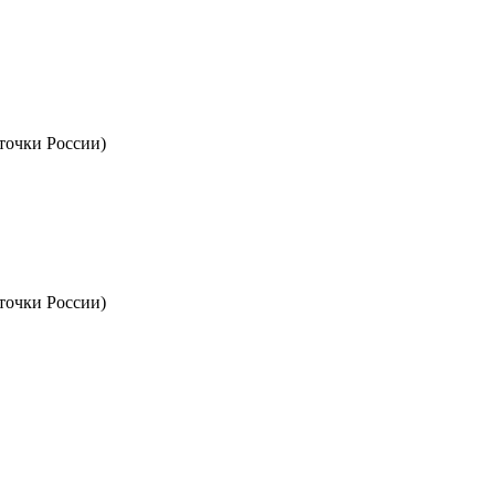
точки России)
точки России)