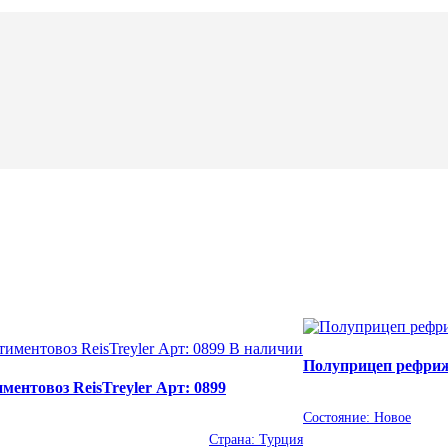
В наличии
Полуприцеп рефриж
ентовоз ReisTreyler Арт: 0899
Состояние:
Новое
Страна:
Турция