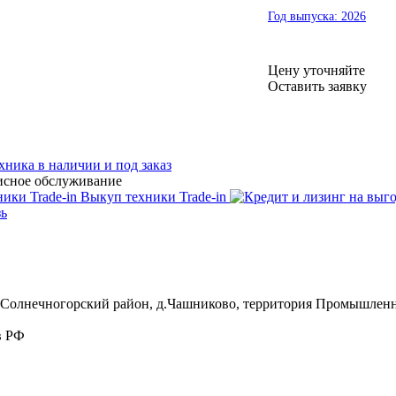
Год выпуска:
2026
Цену уточняйте
Оставить заявку
хника в наличии и под заказ
исное обслуживание
Выкуп техники Trade-in
зь
, Солнечногорский район, д.Чашниково, территория Промышленна
в РФ