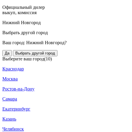
Официальный дилер
выкуп, комиссия
Нижний Новгород
Выбрать другой город
Ваш город:
Нижний Новгород?
Да
Выбрать другой город
Выберите ваш город
(10)
Краснодар
Москва
Ростов-на-Дону
Самара
Екатеринбург
Казань
Челябинск