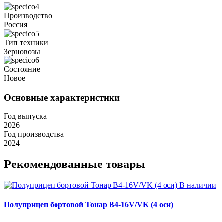
Производство
Россия
Тип техники
Зерновозы
Состояние
Новое
Основные характеристики
Год выпуска
2026
Год производства
2024
Рекомендованные товары
В наличии
Полуприцеп бортовой Тонар B4-16V/VK (4 оси)