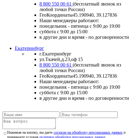
8 800 550 00 61
(бесплатный звонок из
любой точки России)
ГеоКоординаты
45.190940, 39.127836
Наши менеджеры работают:
понедельник - пятница
с 9:00 до 19:00
суббота
с 9:00 до 15:00
в другие дни и время
- по договоренности
Екатеринбург
г.Екатеринбург
ул.Ткачей,д.23,оф 15
8 800 550 00 61
(бесплатный звонок из
любой точки России)
ГеоКоординаты
45.190940, 39.127836
Наши менеджеры работают:
понедельник - пятница
с 9:00 до 19:00
суббота
с 9:00 до 15:00
в другие дни и время
- по договоренности
Нажимая на кнопку, вы даете
согласие на обработку персональных данных
и
принимаете условия
политики обработки персональных данных