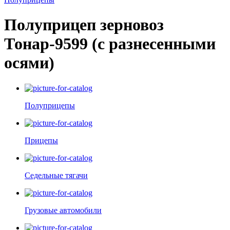
Полуприцеп зерновоз
Тонар-9599 (с разнесенными
осями)
Полуприцепы
Прицепы
Седельные тягачи
Грузовые автомобили