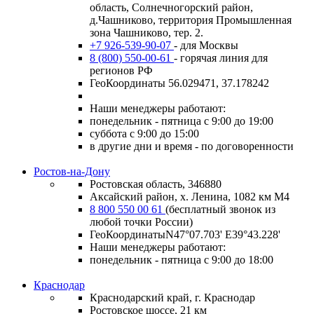
область, Солнечногорский район,
д.Чашниково, территория Промышленная
зона Чашниково, тер. 2.
+7 926-539-90-07
- для Москвы
8 (800) 550-00-61
- горячая линия для
регионов РФ
ГеоКоординаты 56.029471, 37.178242
Наши менеджеры работают:
понедельник - пятница с 9:00 до 19:00
суббота с 9:00 до 15:00
в другие дни и время - по договоренности
Ростов-на-Дону
Ростовская область, 346880
Аксайский район, х. Ленина, 1082 км М4
8 800 550 00 61
(бесплатный звонок из
любой точки России)
ГеоКоординатыN47°07.703' E39°43.228'
Наши менеджеры работают:
понедельник - пятница с 9:00 до 18:00
Краснодар
Краснодарский край, г. Краснодар
Ростовское шоссе, 21 км