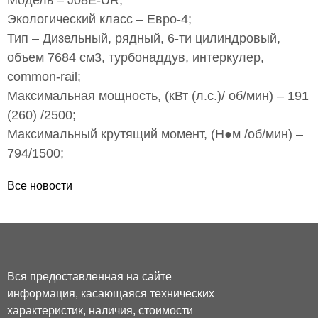
Модель – J08E-UR;
Экологический класс – Евро-4;
Тип – Дизельный, рядный, 6-ти цилиндровый,
объем 7684 см3, турбонаддув, интеркулер,
common-rail;
Максимальная мощность, (кВт (л.с.)/ об/мин) – 191
(260) /2500;
Максимальный крутящий момент, (Н●м /об/мин) –
794/1500;
Все новости
Вся предоставленная на сайте
информация, касающаяся технических
характеристик, наличия, стоимости