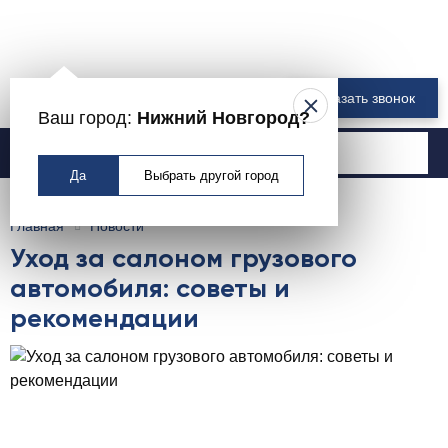
8 800 550-00-61
Заказать звонок
Ваш город:
Нижний Новгород?
Москва
Да
Выбрать другой город
Главная
Новости
Уход за салоном грузового
автомобиля: советы и
рекомендации