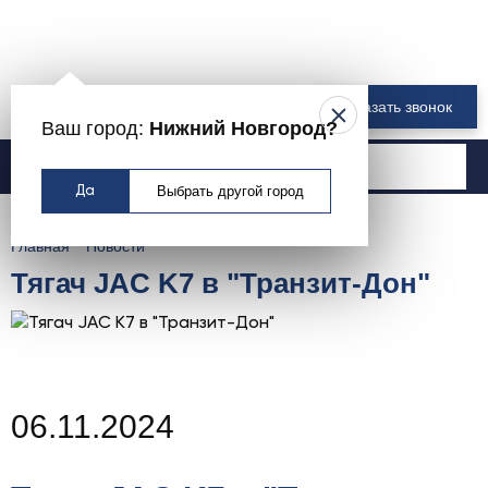
8 800 550-00-61
Заказать звонок
Ваш город:
Нижний Новгород?
Москва
Выбрать другой город
Да
Главная
Новости
Тягач JAC K7 в "Транзит-Дон"
06.11.2024