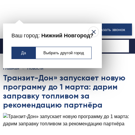
8 800 550-00-61
Заказать звонок
Ваш город:
Нижний Новгород?
Москва
Да
Выбрать другой город
Главная
Новости
Транзит-Дон» запускает новую
программу до 1 марта: дарим
заправку топливом за
рекомендацию партнёра