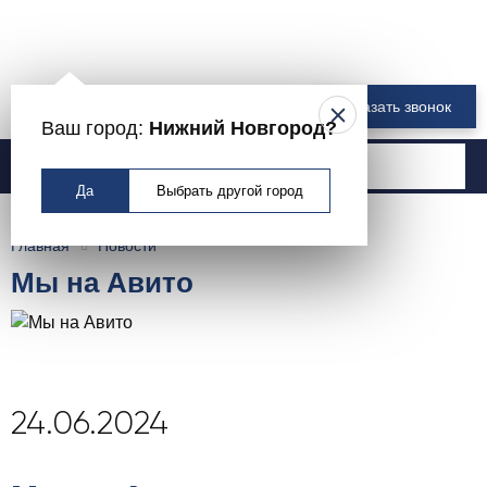
8 800 550-00-61
Заказать звонок
Ваш город:
Нижний Новгород?
Москва
Да
Выбрать другой город
Главная
Новости
Мы на Авито
24.06.2024