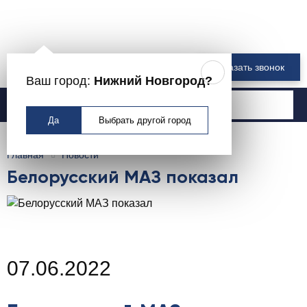
8 800 550-00-61
Заказать звонок
Ваш город:
Нижний Новгород?
Москва
Да
Выбрать другой город
Главная
Новости
Белорусский МАЗ показал
07.06.2022