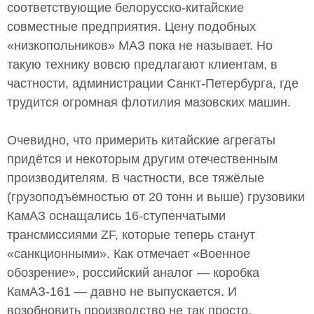
соответствующие белорусско-китайские
совместные предприятия. Цену подобных
«низкопольников» МАЗ пока не называет. Но
такую технику вовсю предлагают клиентам, в
частности, администрации Санкт-Петербурга, где
трудится огромная флотилия мазовских машин.
Очевидно, что примерить китайские агрегаты
придётся и некоторым другим отечественным
производителям. В частности, все тяжёлые
(грузоподъёмностью от 20 тонн и выше) грузовики
КамАЗ оснащались 16-ступенчатыми
трансмиссиями ZF, которые теперь станут
«санкционными». Как отмечает «Военное
обозрение», российский аналог — коробка
КамАЗ-161 — давно не выпускается. И
возобновить производство не так просто,